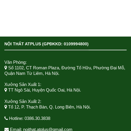
NỘI THẤT ATPLUS (GPĐKKD: 0109994800)
Văn Phòng:
Số 1102, CT Roman Plaza, Đường Tố Hữu, Phường Đại Mỗ,
Quận Nam Từ Liêm, Hà Nội.
Xưởng Sản Xuất 1:
TT Ngô Sài, Huyện Quốc Oai, Hà Nội.
Xưởng Sản Xuất 2:
Tổ 12, P. Thạch Bàn, Q. Long Biên, Hà Nội.
Hotline: 0386.30.3838
Email: noithat.atplus@gmail.com