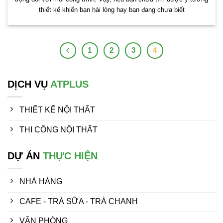
thiết kế khiến bạn hài lòng hay bạn đang chưa biết
1
2
3
4
DỊCH VỤ
ATPLUS
THIẾT KẾ NỘI THẤT
THI CÔNG NỘI THẤT
DỰ ÁN
THỰC HIỆN
NHÀ HÀNG
CAFE - TRÀ SỮA - TRÀ CHANH
VĂN PHÒNG