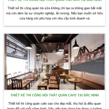
Thiết kế thi công quán trà sữa không chỉ tạo ra không gian bắt mắt
mà còn đem lại sự chuyên nghiệp, ấn tượng. Nếu bạn muốn sở hữu
cửa hàng với phù hợp với nhu cầu kinh doanh và
THIẾT KẾ THI CÔNG NỘI THẤT QUÁN CAFE TẠI BẮC NINH
Thiết kế thi công quán cafe sao cho đẹp mắt, thu hút là điều quan
trọng đối với mỗi công trình. Vậy, nếu bạn chưa tìm được ý tưởng