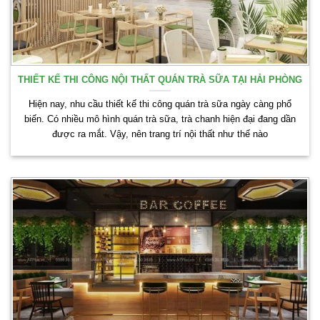
THIẾT KẾ THI CÔNG NỘI THẤT QUÁN TRÀ SỮA TẠI HẢI PHÒNG
Hiện nay, nhu cầu thiết kế thi công quán trà sữa ngày càng phổ
biến. Có nhiều mô hình quán trà sữa, trà chanh hiện đại đang dần
được ra mắt. Vậy, nên trang trí nội thất như thế nào