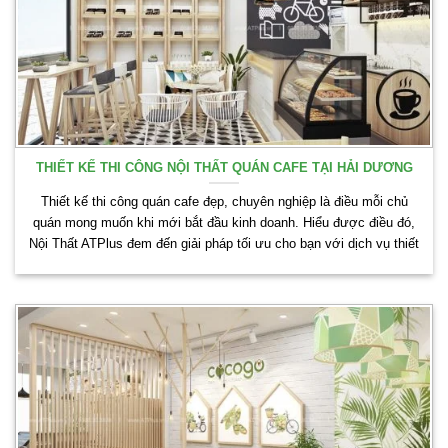
THIẾT KẾ THI CÔNG NỘI THẤT QUÁN CAFE TẠI HẢI DƯƠNG
Thiết kế thi công quán cafe đẹp, chuyên nghiệp là điều mỗi chủ
quán mong muốn khi mới bắt đầu kinh doanh. Hiểu được điều đó,
Nội Thất ATPlus đem đến giải pháp tối ưu cho bạn với dịch vụ thiết