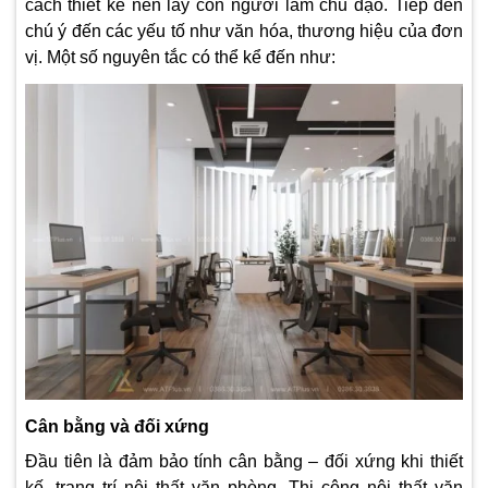
cách thiết kế nên lấy con người làm chủ đạo. Tiếp đến
chú ý đến các yếu tố như văn hóa, thương hiệu của đơn
vị. Một số nguyên tắc có thể kể đến như:
Cân bằng và đối xứng
Đầu tiên là đảm bảo tính cân bằng – đối xứng khi thiết
kế, trang trí nội thất văn phòng. Thi công nội thất văn