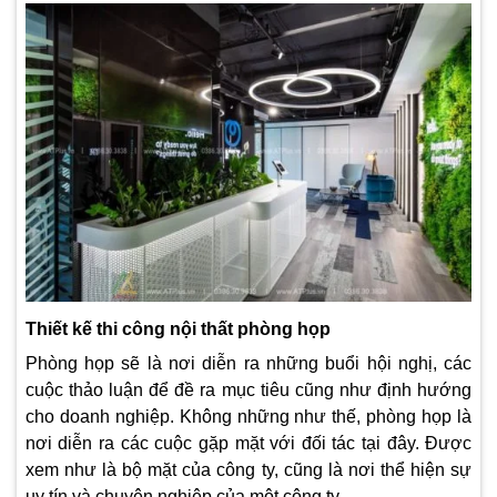
Thiết kế thi công nội thất phòng họp
Phòng họp sẽ là nơi diễn ra những buổi hội nghị, các
cuộc thảo luận để đề ra mục tiêu cũng như định hướng
cho doanh nghiệp. Không những như thế, phòng họp là
nơi diễn ra các cuộc gặp mặt với đối tác tại đây. Được
xem như là bộ mặt của công ty, cũng là nơi thể hiện sự
uy tín và chuyên nghiệp của một công ty.