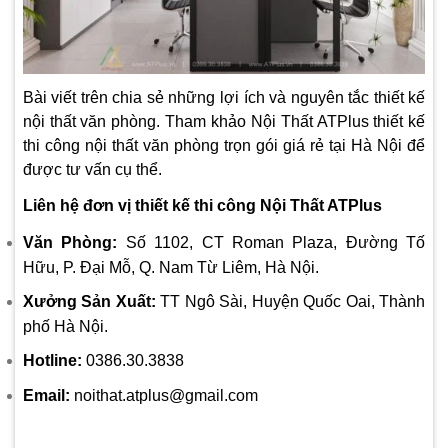
Bài viết trên chia sẻ những lợi ích và nguyên tắc thiết kế
nội thất văn phòng. Tham khảo Nội Thất ATPlus thiết kế
thi công nội thất văn phòng trọn gói giá rẻ tại Hà Nội để
được tư vấn cụ thể.
Liên hệ đơn vị thiết kế thi công Nội Thất ATPlus
Văn Phòng:
Số 1102, CT Roman Plaza, Đường Tố
Hữu, P. Đại Mỗ, Q. Nam Từ Liêm, Hà Nội.
Xưởng Sản Xuất:
TT Ngô Sài, Huyện Quốc Oai, Thành
phố Hà Nội.
Hotline:
0386.30.3838
Email:
noithat.atplus@gmail.com