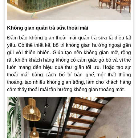
Không gian quán trà sữa thoải mái
Đảm bảo không gian thoải mái quán trà sữa là điều tất
yếu. Có thể thiết kế, bố trí không gian hướng ngoại gần
gũi với thiên nhiên. Giúp tạo nên không gian mở, rộng
rãi, khiến khách hàng không có cảm giác gò bó và vì thế
luôn mang đến hiệu quả thư giãn tối ưu.
Hoặc tạo sự
thoải mái bằng cách bố trí bàn ghế, nội thất thông
thoáng, tạo nhiều không gian trống, làm cho khách hàng
cảm thấy thoải mái tận hưởng không gian thoáng mát.