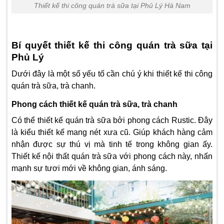
Thiết kế thi công quán trà sữa tại Phủ Lý Hà Nam
Bí quyết thiết kế thi công quán trà sữa tại
Phủ Lý
Dưới đây là một số yếu tố cần chú ý khi
thiết kế
thi công
quán trà sữa, trà chanh.
Phong cách thiết kế quán trà sữa, trà chanh
Có thể thiết kế quán trà sữa bởi phong cách Rustic. Đây
là kiểu thiết kế mang nét xưa cũ. Giúp khách hàng cảm
nhận được sự thú vị mà tinh tế trong không gian ấy.
Thiết kế nội thất
quán trà sữa với phong cách này, nhấn
mạnh sự tươi mới về không gian, ánh sáng.