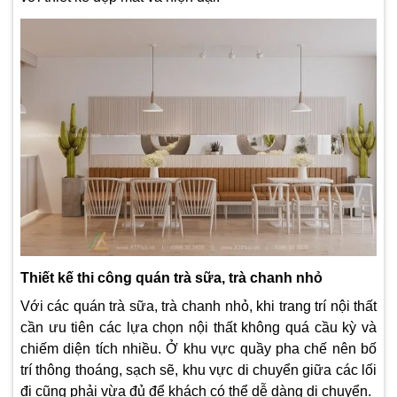
Thiết kế thi công quán trà sữa, trà chanh nhỏ
Với các quán trà sữa, trà chanh nhỏ, khi trang trí nội thất
cần ưu tiên các lựa chọn nội thất không quá cầu kỳ và
chiếm diện tích nhiều. Ở khu vực quầy pha chế nên bố
trí thông thoáng, sạch sẽ, khu vực di chuyển giữa các lối
đi cũng phải vừa đủ để khách có thể dễ dàng di chuyển.