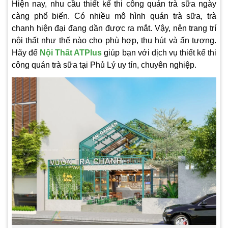
Hiện nay, nhu cầu
thiết kế thi công quán trà sữa
ngày
càng phổ biến. Có nhiều mô hình quán trà sữa, trà
chanh hiện đại đang dần được ra mắt. Vậy, nên trang trí
nội thất như thế nào cho phù hợp, thu hút và ấn tượng.
Hãy để
Nội Thất ATPlus
giúp bạn với dịch vụ thiết kế thi
công quán trà sữa tại Phủ Lý uy tín, chuyên nghiệp.