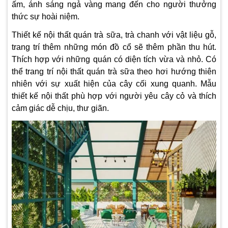
ấm, ánh sáng ngả vàng mang đến cho người thưởng
thức sự hoài niệm.
Thiết kế nội thất quán trà sữa, trà chanh với vật liệu gỗ,
trang trí thêm những món đồ cổ sẽ thêm phần thu hút.
Thích hợp với những quán có diện tích vừa và nhỏ.
Có
thể trang trí nội thất quán trà sữa theo hơi hướng thiên
nhiên với sự xuất hiện của cây cối xung quanh. Mẫu
thiết kế nội thất phù hợp với người yêu cây cỏ và thích
cảm giác dễ chịu, thư giãn.