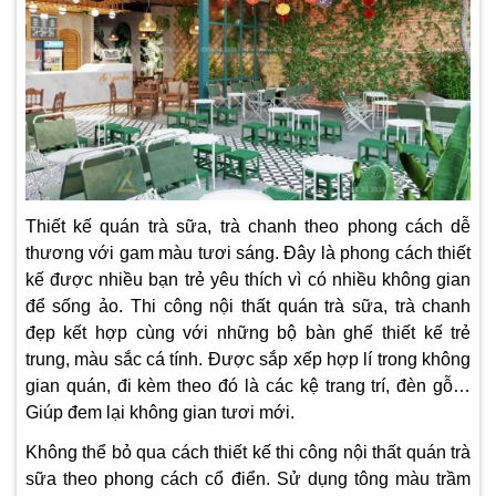
Thiết kế quán trà sữa, trà chanh theo phong cách dễ
thương với gam màu tươi sáng. Đây là phong cách thiết
kế được nhiều bạn trẻ yêu thích vì có nhiều không gian
để sống ảo.
Thi công nội thất quán trà sữa, trà chanh
đẹp kết hợp cùng với những bộ bàn ghế thiết kế trẻ
trung, màu sắc cá tính. Được sắp xếp hợp lí trong không
gian quán, đi kèm theo đó là các kệ trang trí, đèn gỗ…
Giúp đem lại không gian tươi mới.
Không thể bỏ qua cách thiết kế thi công nội thất quán trà
sữa theo phong cách cổ điển. Sử dụng tông màu trầm