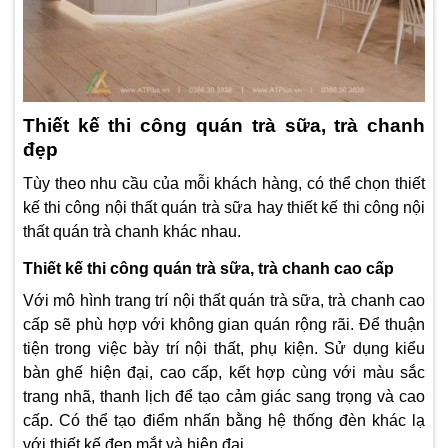
Thiết kế thi công quán trà sữa, trà chanh
đẹp
Tùy theo nhu cầu của mỗi khách hàng, có thể chọn thiết
kế thi công nội thất quán trà sữa hay thiết kế thi công nội
thất quán trà chanh khác nhau.
Thiết kế thi công quán trà sữa, trà chanh cao cấp
Với mô hình trang trí nội thất quán trà sữa, trà chanh cao
cấp sẽ phù hợp với không gian quán rộng rãi. Để thuận
tiện trong việc bày trí nội thất, phụ kiện.
Sử dụng kiểu
bàn ghế hiện đại, cao cấp, kết hợp cùng với màu sắc
trang nhã, thanh lịch để tạo cảm giác sang trọng và cao
cấp. Có thể t
ạo điểm nhấn bằng hệ thống đèn khác lạ
với thiết kế đẹp mắt và hiện đại.