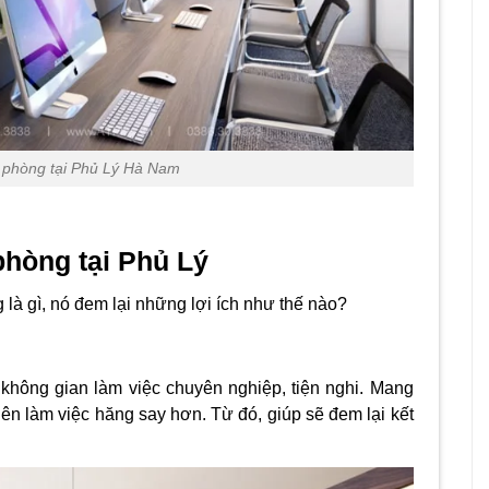
n phòng tại Phủ Lý Hà Nam
 phòng tại Phủ Lý
g là gì, nó đem lại những lợi ích như thế nào?
không gian làm việc chuyên nghiệp, tiện nghi. Mang
iên làm việc hăng say hơn. Từ đó, giúp sẽ đem lại kết