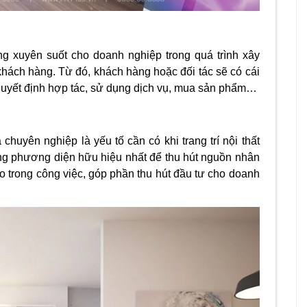
ộng xuyên suốt cho doanh nghiệp
trong quá trình xây
khách hàng. Từ đó, khách hàng hoặc đối tác sẽ có cái
 quyết định hợp tác, sử dụng dịch vụ, mua sản phẩm…
chuyên nghiệp là yếu tố cần có khi trang trí nội thất
ng phương diện hữu hiệu nhất để thu hút nguồn nhân
ao trong công việc, góp phần thu hút đầu tư cho doanh