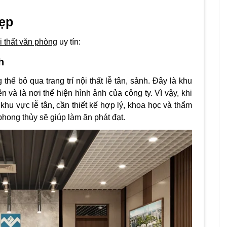
ẹp
ội thất văn phòng
uy tín:
h
 thể bỏ qua trang trí nội thất lễ tân, sảnh. Đây là khu
ên và là nơi thể hiện hình ảnh của công ty.
Vì vậy, khi
 khu vực lễ tân, cần thiết kế hợp lý, khoa học và thẩm
hong thủy sẽ giúp làm ăn phát đạt.