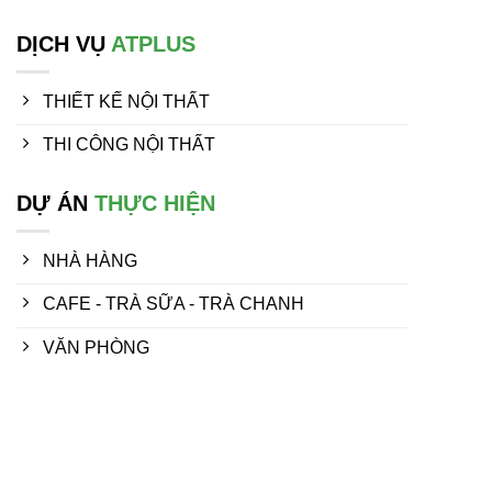
DỊCH VỤ
ATPLUS
THIẾT KẾ NỘI THẤT
THI CÔNG NỘI THẤT
DỰ ÁN
THỰC HIỆN
NHÀ HÀNG
CAFE - TRÀ SỮA - TRÀ CHANH
VĂN PHÒNG