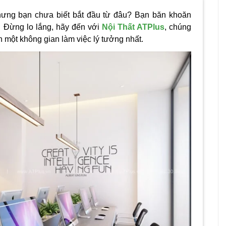
hưng bạn chưa biết bắt đầu từ đâu? Bạn băn khoăn
… Đừng lo lắng, hãy đến với
Nội Thất ATPlus
, chúng
ạn một không gian làm việc lý tưởng nhất.