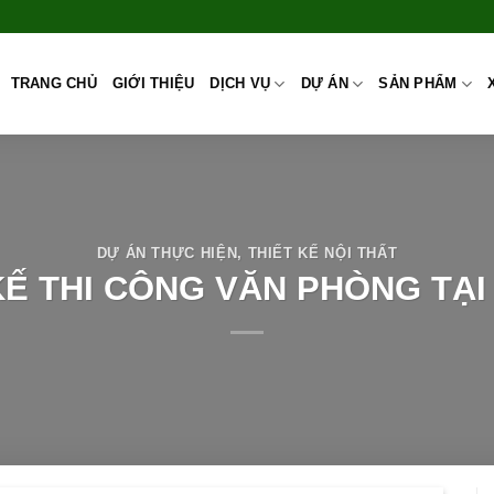
TRANG CHỦ
GIỚI THIỆU
DỊCH VỤ
DỰ ÁN
SẢN PHẨM
DỰ ÁN THỰC HIỆN
,
THIẾT KẾ NỘI THẤT
KẾ THI CÔNG VĂN PHÒNG TẠI