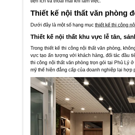
tiện ích và thoải mái khi làm việc.
Thiết kế nội thất
văn phòng đ
Dưới đây là một số hạng mục
thiết kế thi công n
Thiết kế nội thất khu vực lễ tân, sản
Trong thiết kế thi công nội thất văn phòng, không
vực tạo ấn tượng với khách hàng, đối tác đầu ti
thi công nội thất văn phòng trọn gói tại Phủ Lý ở
mỹ thể hiện đẳng cấp của doanh nghiệp lại hợp p