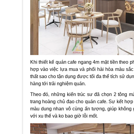
Khi thiết kế quán cafe ngang 4m mặt tiền theo ph
hợp vào việc lựa mua và phối hài hòa màu sắc t
thất sao cho tận dụng được tối đa thể tích sử dụ
hàng tới trải nghiệm quán.
Theo đó, những kiến trúc sư đã chọn 2 tông m
trang hoàng chủ đạo cho quán cafe. Sự kết hợp
màu dung nhan vô cùng ấn tượng, giúp không gi
với xu thế và ko bao giờ lỗi mốt.