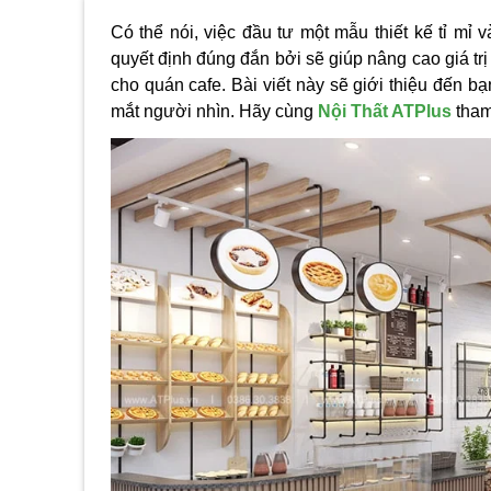
Có thể nói, việc đầu tư một mẫu thiết kế tỉ mỉ 
quyết định đúng đắn bởi sẽ giúp nâng cao giá tr
cho quán cafe.
Bài viết này sẽ giới thiệu đến b
mắt người nhìn. Hãy cùng
Nội Thất ATPlus
tham