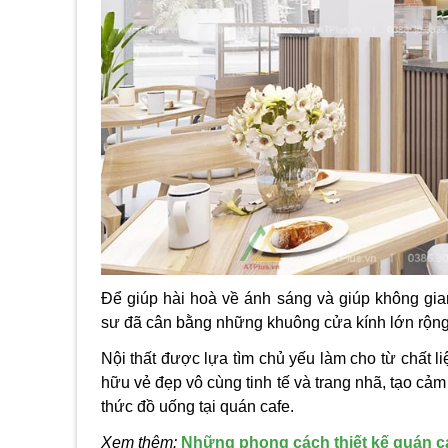
Để giúp hài hoà v
ề
ánh sáng
và giúp không gian
sư đã cân bằng những khuông cửa kính lớn rộng
Nội thất được lựa tìm chủ yếu làm cho từ chất
hữu vẻ đẹp vô cùng tinh tế và trang nhã, tạo cả
thức đồ uống tại quán cafe.
Xem thêm:
Những phong cách thiết kế quán ca