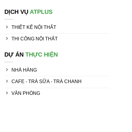
DỊCH VỤ
ATPLUS
THIẾT KẾ NỘI THẤT
THI CÔNG NỘI THẤT
DỰ ÁN
THỰC HIỆN
NHÀ HÀNG
CAFE - TRÀ SỮA - TRÀ CHANH
VĂN PHÒNG