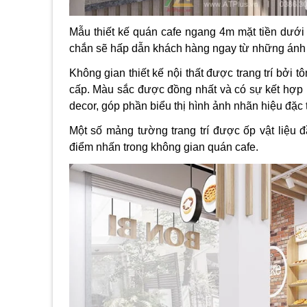
Mẫu thiết kế quán cafe ngang 4m mặt tiền dưới 
chắn sẽ hấp dẫn khách hàng ngay từ những ánh mắ
Không gian thiết kế nội thất được trang trí bởi
cấp. Màu sắc được đồng nhất và có sự kết hợp h
decor, góp phần biểu thị hình ảnh nhãn hiệu đặc 
Một số mảng tường trang trí được ốp vật liệu đ
điểm nhấn trong không gian quán cafe.