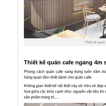
Thiết kế quán
Thiết kế quán cafe ngang 4m 
Phong cách quán cafe sang trọng luôn nằm tr
hàng quan tâm nhất dành cho quán cafe.
Không gian thiết kế nội thất này sở hữu vẻ đẹp 
hoà giữa các khía cạnh như: nguyên vật liệu thi c
sản phẩm trang trí,…