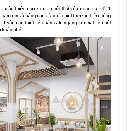
và hoàn thiện cho ko gian nội thất của quán cafe là 1
ị thẩm mỹ và nâng cao độ nhận biết thượng hiệu riêng
ạn 1 vài mẫu
thiết kế quán cafe ngang 4m
mặt tiền
hút
 khảo nhé!