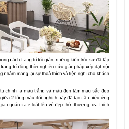
ong cách trang trí tối giản, những kiến trúc sư đã tập
rang trí đồng thời nghiên cứu giải pháp xếp đặt nội
ng nhằm mang lại sự thoả thích và tiện nghi cho khách
àu chính là màu trắng và màu đen làm màu sắc đẹp
 giữa 2 tông màu đối nghịch này đã tạo cần hiệu ứng
an quán cafe toát lên vẻ đẹp thời thượng, ưa thích