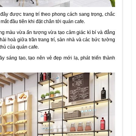
đây được trang trí theo phong cách sang trọng, chắc
t đầu tiên khi đặt chân tới quán cafe.
 tông màu vừa ấn tượng vừa tạo cảm giác kì bí và đẳng
ài hoà giữa trần trang trí, sàn nhà và các bức tường
thù của quán cafe.
ầy sáng tạo, tạo nên vẻ đẹp mới lạ, phát triển thành