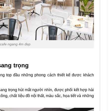
 cafe ngang 4m đẹp
sang trọng
ong top đầu những phong cách thiết kế được khách
sang trọng hút mắt người nhìn, được phối kết hợp hài
ông, chất liệu đồ nội thất, màu sắc, họa tiết và những