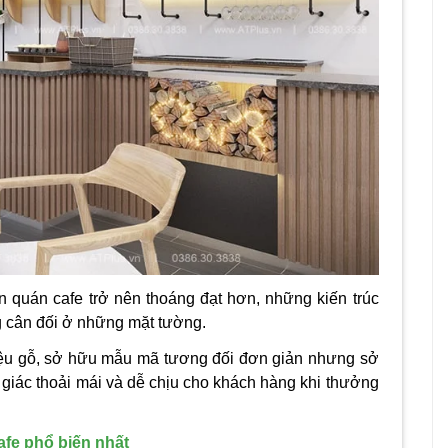
 quán cafe trở nên thoáng đạt hơn, những kiến trúc
 cân đối ở những mặt tường.
 liệu gỗ, sở hữu mẫu mã tương đối đơn giản nhưng sở
m giác thoải mái và dễ chịu cho khách hàng khi thưởng
fe phổ biến nhất