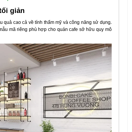
tối giản
hiệu quả cao cả về tính thẩm mỹ và công năng sử dụng.
ững mẫu mã riêng phù hợp cho quán cafe sở hữu quy mô