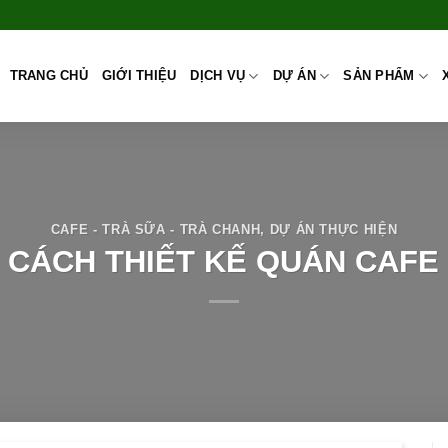
TRANG CHỦ
GIỚI THIỆU
DỊCH VỤ
DỰ ÁN
SẢN PHẨM
CAFE - TRÀ SỮA - TRÀ CHANH
,
DỰ ÁN THỰC HIỆN
CÁCH THIẾT KẾ QUÁN CAFE