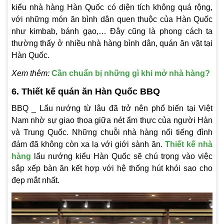
kiểu nhà hàng Hàn Quốc có diện tích không quá rộng,
với những món ăn bình dân quen thuộc của Hàn Quốc
như kimbab, bánh gạo,… Đây cũng là phong cách ta
thường thấy ở nhiều nhà hàng bình dân, quán ăn vặt tại
Hàn Quốc.
Xem thêm:
Cần chuẩn bị những gì khi mở nhà hàng?
6. Thiết kế quán ăn Hàn Quốc BBQ
BBQ _ Lẩu nướng từ lâu đã trở nên phổ biến tại Việt
Nam nhờ sự giao thoa giữa nét ẩm thực của người Hàn
và Trung Quốc. Những chuỗi nhà hàng nổi tiếng đình
đám đã không còn xa lạ với giới sành ăn.
Thiết kế nhà
hàng
lẩu nướng kiểu Hàn Quốc sẽ chú trọng vào việc
sắp xếp bàn ăn kết hợp với hệ thống hút khói sao cho
đẹp mắt nhất.