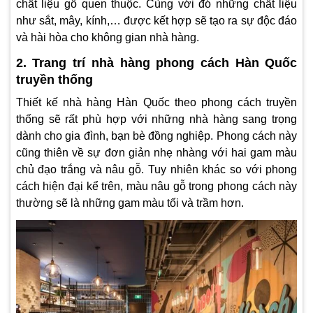
chất liệu gỗ quen thuộc. Cùng với đó những chất liệu
như sắt, mây, kính,… được kết hợp sẽ tạo ra sự độc đáo
và hài hòa cho không gian nhà hàng.
2. Trang trí nhà hàng phong cách Hàn Quốc
truyền thống
Thiết kế nhà hàng Hàn Quốc theo phong cách truyền
thống sẽ rất phù hợp với những nhà hàng sang trọng
dành cho gia đình, bạn bè đồng nghiệp. Phong cách này
cũng thiên về sự đơn giản nhẹ nhàng với hai gam màu
chủ đạo trắng và nâu gỗ. Tuy nhiên khác so với phong
cách hiện đại kể trên, màu nâu gỗ trong phong cách này
thường sẽ là những gam màu tối và trầm hơn.