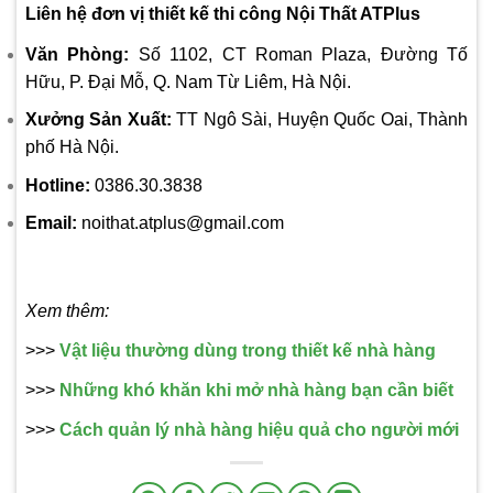
Liên hệ đơn vị thiết kế thi công Nội Thất ATPlus
Văn Phòng:
Số 1102, CT Roman Plaza, Đường Tố
Hữu, P. Đại Mỗ, Q. Nam Từ Liêm, Hà Nội.
Xưởng Sản Xuất:
TT Ngô Sài, Huyện Quốc Oai, Thành
phố Hà Nội.
Hotline:
0386.30.3838
Email:
noithat.atplus@gmail.com
Xem thêm:
>>>
Vật liệu thường dùng trong thiết kế nhà hàng
>>>
Những khó khăn khi mở nhà hàng bạn cần biết
>>>
Cách quản lý nhà hàng hiệu quả cho người mới