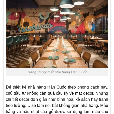
Trang trí nội thất nhà hàng Hàn Quốc
Để thiết kế nhà hàng Hàn Quốc theo phong cách này,
chủ đầu tư không cần quá cầu kỳ về mặt decor. Những
chi tiết decor đơn giản như bình hoa, kệ sách hay tranh
treo tường,… sẽ làm nổi bật không gian nhà hàng. Màu
trắng và nâu nhạt của gỗ được sử dụng làm màu chủ