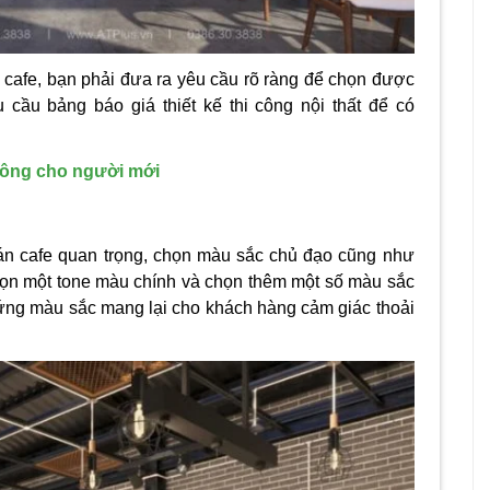
cafe,
bạn phải đưa ra yêu cầu rõ ràng để chọn được
êu cầu bảng
báo giá thiết kế thi công nội thất
để có
công cho người mới
quán cafe quan trọng, chọn màu sắc chủ đạo cũng như
ọn một tone màu chính và chọn thêm một số màu sắc
 ứng màu sắc mang lại cho khách hàng cảm giác thoải