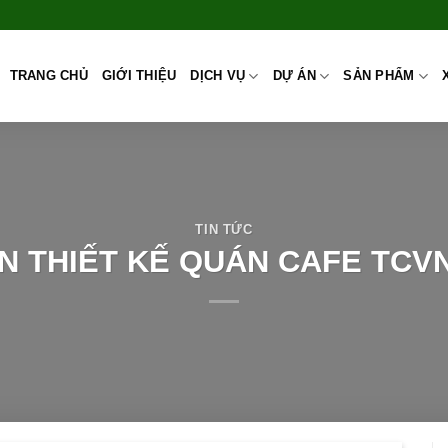
TRANG CHỦ
GIỚI THIỆU
DỊCH VỤ
DỰ ÁN
SẢN PHẨM
TIN TỨC
N THIẾT KẾ QUÁN CAFE TCV