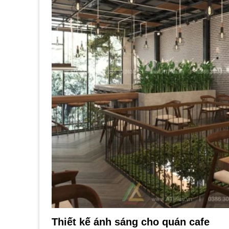
Thiết kế ánh sáng cho quán cafe