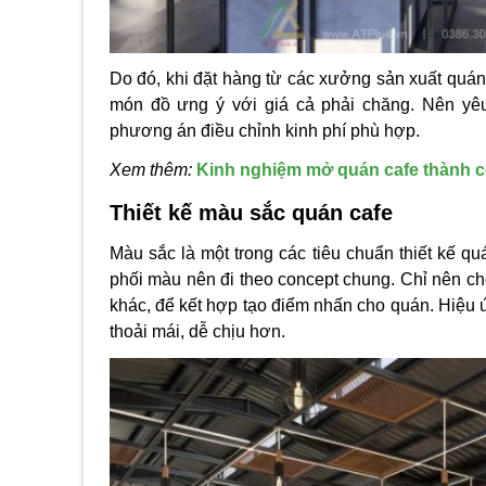
Do đó, khi đặt hàng từ các
xưởng sản xuất quán 
món đồ ưng ý với giá cả phải chăng. Nên y
phương án điều chỉnh kinh phí phù hợp.
Xem thêm:
Kinh nghiệm mở quán cafe thành 
Thiết kế màu sắc quán cafe
Màu sắc là một trong các tiêu chuẩn thiết kế 
phối màu nên đi theo concept chung.
Chỉ nên ch
khác, để kết hợp tạo điểm nhấn cho quán. Hiệu
thoải mái, dễ chịu hơn.