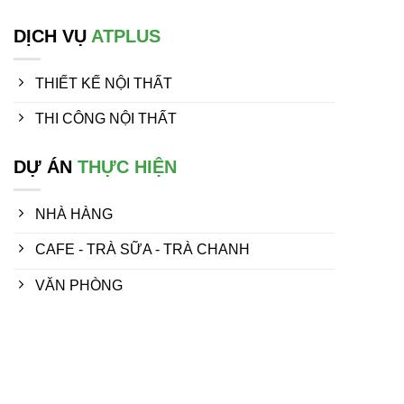
DỊCH VỤ
ATPLUS
THIẾT KẾ NỘI THẤT
THI CÔNG NỘI THẤT
DỰ ÁN
THỰC HIỆN
NHÀ HÀNG
CAFE - TRÀ SỮA - TRÀ CHANH
VĂN PHÒNG