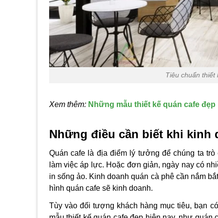
Tiêu chuẩn thiết
Xem thêm:
Những mẫu thiết kế quán cafe đẹp
Những điều cần biết khi kinh
Quán cafe là địa điểm lý tưởng để chúng ta trò
làm việc áp lực. Hoặc đơn giản, ngày nay có nhi
in sống ảo. Kinh doanh quán cà phê cần nắm bắ
hình quán cafe sẽ kinh doanh.
Tùy vào đối tượng khách hàng mục tiêu, bạn có
mẫu
thiết kế quán cafe đẹp
hiện nay, như quán 