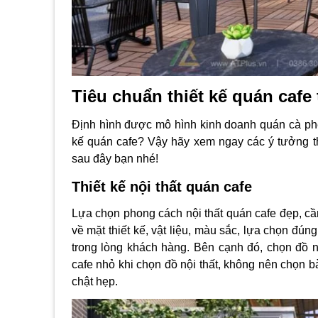
Tiêu chuẩn thiết kế quán cafe
Định hình được mô hình kinh doanh quán cà p
kế quán cafe
? Vậy hãy xem ngay các ý tưởng thi
sau đây bạn nhé!
Thiết kế nội thất quán cafe
Lựa chọn phong cách nội thất quán cafe đẹp, cầ
về mặt thiết kế, vật liệu, màu sắc, lựa chọn đún
trong lòng khách hàng.
Bên cạnh đó, chọn đồ nộ
cafe nhỏ
khi chọn đồ nội thất, không nên chọn b
chật hẹp.