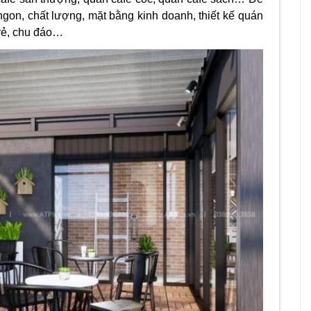
gon, chất lượng, mặt bằng kinh doanh, thiết kế quán
 vẻ, chu đáo…