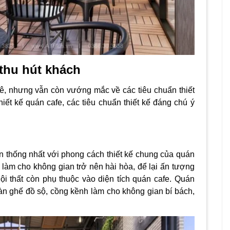
 thu hút khách
hê, nhưng vẫn còn vướng mắc về các
tiêu chuẩn thiết
ết kế quán cafe, các tiêu chuẩn thiết kế đáng chú ý
n thống nhất với phong cách thiết kế chung của quán
g làm cho không gian trở nên hài hòa, để lại ấn tượng
i thất còn phụ thuộc vào diện tích quán cafe.
Quán
àn ghế đồ sộ, cồng kềnh làm cho không gian bí bách,